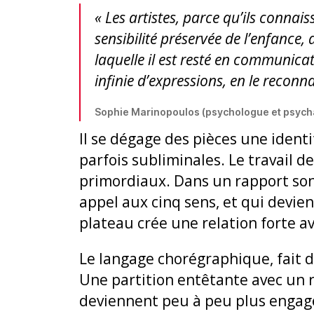
« Les artistes, parce qu’ils connai
sensibilité préservée de l’enfance,
laquelle il est resté en communicat
infinie d’expressions, en le recon
Sophie Marinopoulos (psychologue et psychana
Il se dégage des pièces une iden
parfois subliminales. Le travail 
primordiaux. Dans un rapport sonor
appel aux cinq sens, et qui devi
plateau crée une relation forte av
Le langage chorégraphique, fait de 
Une partition entêtante avec un r
deviennent peu à peu plus engagés,