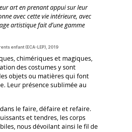
leur art en prenant appui sur leur
onne avec cette vie intérieure, avec
ngage artistique fait d’une gamme
arents enfant (ECA-LEP), 2019
iques, chimériques et magiques,
éation des costumes y sont
des objets ou matières qui font
le. Leur présence sublimée au
ans le faire, défaire et refaire.
issants et tendres, les corps
les, nous dévoilant ainsi le fil de