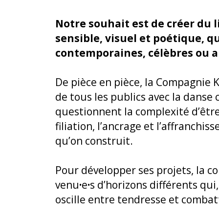
Notre souhait est de créer du l
sensible, visuel et poétique, 
contemporaines, célèbres ou a
De pièce en pièce, la Compagnie Ko
de tous les publics avec la danse
questionnent la complexité d’êtr
filiation, l’ancrage et l’affranchi
qu’on construit.
Pour développer ses projets, la c
venu
·
e
·
s d’horizons différents qu
oscille entre tendresse et combatt