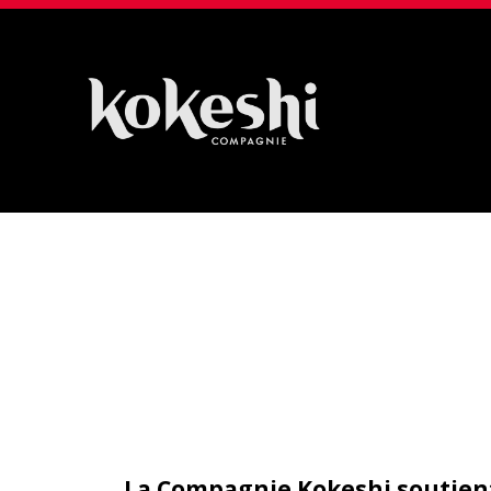
Compagnie
Kokeshi
La Compagnie Kokeshi soutient