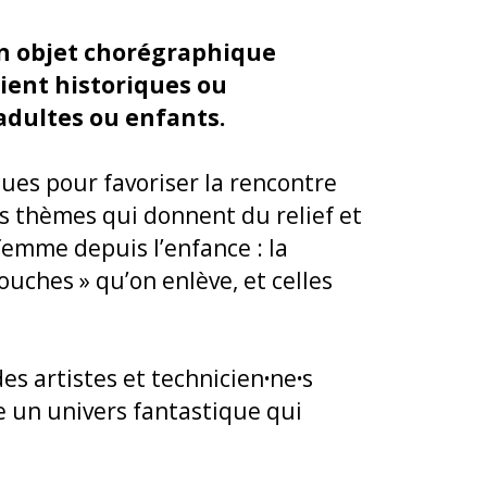
un objet chorégraphique
ient historiques ou
adultes ou enfants.
iques pour favoriser la rencontre
es thèmes qui donnent du relief et
femme depuis l’enfance : la
couches » qu’on enlève, et celles
es artistes et technicien
·
ne
·
s
ce un univers fantastique qui