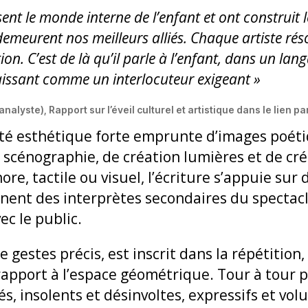
ssent le monde interne de l’enfant et ont construit 
 demeurent nos meilleurs alliés. Chaque artiste rés
ion. C’est de là qu’il parle à l’enfant, dans un la
naissant comme un interlocuteur exigeant »
lyste), Rapport sur l’éveil culturel et artistique dans le lien p
tité esthétique forte emprunte d’images poét
de scénographie, de création lumières et de cr
e, tactile ou visuel, l’écriture s’appuie sur 
ennent des interprètes secondaires du spectac
ec le public.
gestes précis, est inscrit dans la répétition, d
apport à l’espace géométrique. Tour à tour pu
 insolents et désinvoltes, expressifs et volubi