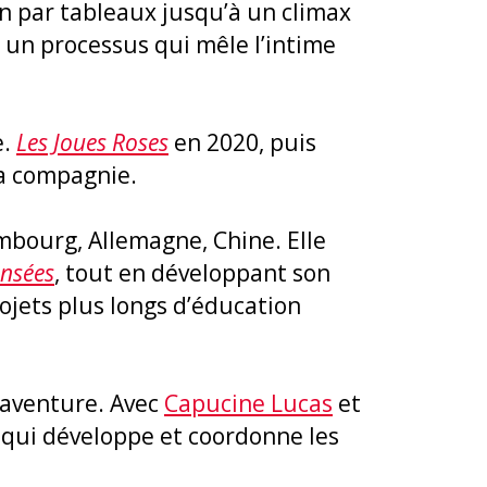
ion par tableaux jusqu’à un climax
 un processus qui mêle l’intime
e.
Les Joues Roses
en 2020, puis
la compagnie.
embourg, Allemagne, Chine. Elle
ansées
, tout en développant son
projets plus longs d’éducation
l’aventure. Avec
Capucine Lucas
et
o qui développe et coordonne les