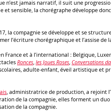
que n’est jamais narratif, il suit une progress
ue et sensible, la chorégraphe développe donc
7, la compagnie se développe et se structur
mer l’écriture chorégraphique et l’assise de 
n France et à l’international : Belgique, Lux
ctacles
Ronces
,
les Joues Roses
,
Conversations d
 scolaires, adulte-enfant, éveil artistique et 
ais
, administratrice de production, a rejoint 
tration de la compagnie, elles forment un du
isation de la compagnie.