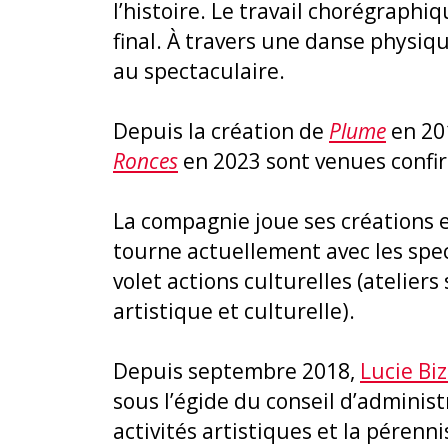
l’histoire. Le travail chorégraphi
final. À travers une danse physiq
au spectaculaire.
Depuis la création de
Plume
en 201
Ronces
en 2023 sont venues confir
La compagnie joue ses créations e
tourne actuellement avec les spe
volet actions culturelles (ateliers
artistique et culturelle).
Depuis septembre 2018,
Lucie Biz
sous l’égide du conseil d’adminis
activités artistiques et la pérenn