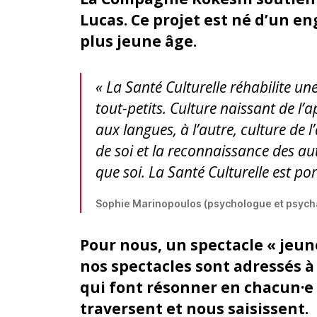
Lucas. Ce projet est né d’un eng
plus jeune âge.
« La Santé Culturelle réhabilite un
tout-petits. Culture naissant de l
aux langues, à l’autre, culture de l
de soi et la reconnaissance des aut
que soi. La Santé Culturelle est p
Sophie Marinopoulos (psychologue et psychana
Pour nous, un spectacle « jeune
nos spectacles sont adressés à
qui font résonner en chacun
·
e
traversent et nous saisissent.