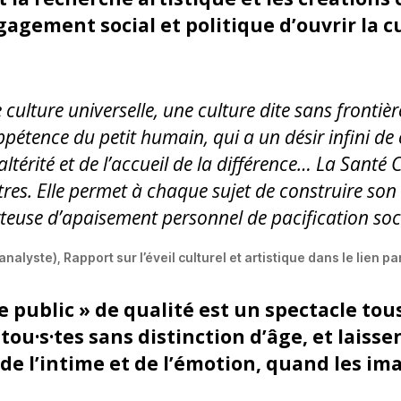
agement social et politique d’ouvrir la cul
e culture universelle, une culture dite sans fronti
’appétence du petit humain, qui a un désir infini 
’altérité et de l’accueil de la différence… La Santé
res. Elle permet à chaque sujet de construire son 
orteuse d’apaisement personnel de pacification soc
lyste), Rapport sur l’éveil culturel et artistique dans le lien p
 public » de qualité est un spectacle tous
 tou
·
s
·
tes sans distinction d’âge, et laisse
 de l’intime et de l’émotion, quand les im