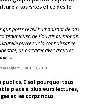
ture à tou·s·tes et ce dès le
ère que porte l’éveil humanisant de nos
de communiquer, de s’ouvrir au monde,
 Culturelle ouvre sur la connaissance
identité, de partager avec d’autres
iale
. »
arents enfant (ECA-LEP), 2019
 publics. C’est pourquoi tous
nt la place à plusieurs lectures,
ages et les corps nous