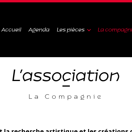
Accueil
Agenda
Les pièces
La compagn
L’association
La Compagnie
 la recherche artistique et les création