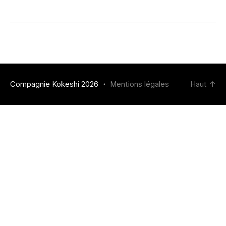
Compagnie Kokeshi 2026 ・
Mentions légales
Haut
↑