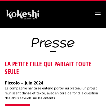
Menu
Compagnie
Kokeshi
Presse
LA PETITE FILLE QUI PARLAIT TOUTE
SEULE
Piccolo – Juin 2024
La compagnie nantaise entend porter au plateau un projet
réunissant danse et texte, avec en toile de fond la question
des abus sexuels sur les enfants…