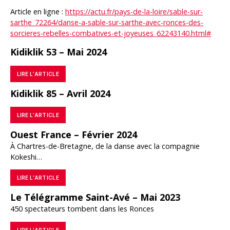
Article en ligne :
https://actu.fr/pays-de-la-loire/sable-sur-
sarthe_72264/danse-a-sable-sur-sarthe-avec-ronces-des-
sorcieres-rebelles-combatives-et-joyeuses_62243140.html#
Kidiklik 53 – Mai 2024
LIRE L’ARTICLE
Kidiklik 85 – Avril 2024
LIRE L’ARTICLE
Ouest France – Février 2024
À Chartres-de-Bretagne, de la danse avec la compagnie
Kokeshi…
LIRE L’ARTICLE
Le Télégramme Saint-Avé – Mai 2023
450 spectateurs tombent dans les Ronces
LIRE L’ARTICLE