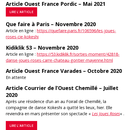
Article Ouest France Pordic – Mai 2021
LIRE L’ARTICLE
Que faire à Paris – Novembre 2020
Article en ligne :
https://quefaire.paris.fr/106596/les-joues-
roses-cie-kokeshi
Kidiklik 53 – Novembre 2020
Article en ligne :
https://53.kidiklik.fr/sorties-moment/42818-
danse-joues-roses-carre-chateau-gontier-mayenne.html
Article Ouest France Varades – Octobre 2020
En attente
Article Courrier de l’Ouest Chemillé – Juillet
2020
Après une résidence d’un an au Foirail de Chemillé, la
compagnie de danse Kokeshi a quitté les lieux, hier. Elle
reviendra en mars présenter son spectacle «
Les Joues Roses
« .
LIRE L’ARTICLE