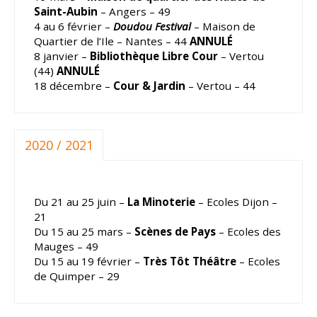
Saint-Aubin
– Angers – 49
4 au 6 février –
Doudou Festival
– Maison de
Quartier de l’Ile – Nantes – 44
ANNULÉ
8 janvier –
Bibliothèque Libre Cour
– Vertou
(44)
ANNULÉ
18 décembre –
Cour & Jardin
– Vertou – 44
2020 / 2021
Du 21 au 25 juin –
La Minoterie
– Ecoles Dijon –
21
Du 15 au 25 mars –
Scènes de Pays
– Ecoles des
Mauges – 49
Du 15 au 19 février –
Très Tôt Théâtre
– Ecoles
de Quimper – 29