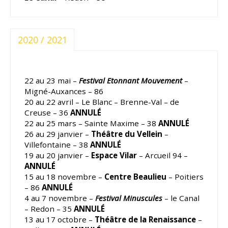
2020 / 2021
22 au 23 mai –
Festival Etonnant Mouvement
–
Migné-Auxances – 86
20 au 22 avril – Le Blanc – Brenne-Val – de
Creuse – 36
ANNULÉ
22 au 25 mars – Sainte Maxime – 38
ANNULÉ
26 au 29 janvier –
Théâtre du Vellein
–
Villefontaine – 38
ANNULÉ
19 au 20 janvier –
Espace Vilar
– Arcueil 94 –
ANNULÉ
15 au 18 novembre –
Centre Beaulieu
– Poitiers
– 86
ANNULÉ
4 au 7 novembre –
Festival Minuscules
– le Canal
– Redon – 35
ANNULÉ
13 au 17 octobre –
Théâtre de la Renaissance
–