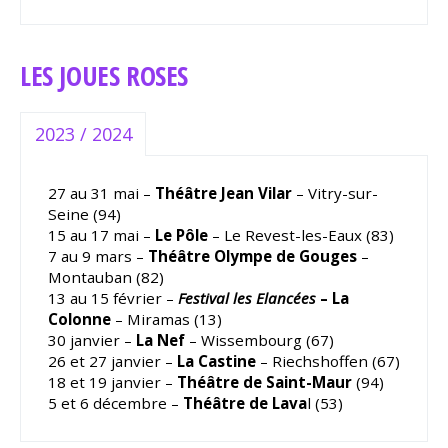
LES JOUES ROSES
2023 / 2024
27 au 31 mai –
Théâtre Jean Vilar
– Vitry-sur-
Seine (94)
15 au 17 mai –
Le Pôle
– Le Revest-les-Eaux (83)
7 au 9 mars –
Théâtre Olympe de Gouges
–
Montauban (82)
13 au 15 février –
Festival les Elancées
– La
Colonne
– Miramas (13)
30 janvier –
La Nef
– Wissembourg (67)
26 et 27 janvier –
La Castine
– Riechshoffen (67)
18 et 19 janvier –
Théâtre de Saint-Maur
(94)
5 et 6 décembre –
Théâtre de Lava
l (53)