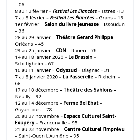
– 06
8 au 12 février –
Festival Les Elancées
– Istres -13
7 au 8 février –
Festival Les Élancées
– Grans – 13
1er février –
Salon du livre jeunesse
– Issoudun
– 36
28 au 29 janvier –
Théâtre Gerard Philippe
–
Orléans – 45
23 au 25 janvier –
CDN
– Rouen – 76
14 au 18 janvier 2020 –
Le Brassin
–
Schiltigheim – 67
10 au 11 janvier –
Odyssud
– Blagnac – 31
7 au 8 janvier 2020 –
La Passerelle
– Rixheim –
68
17 au 18 décembre –
Théâtre des Sablons
–
Neuilly – 92
12 au 14 décembre –
Ferme Bel Ebat
–
Guyancourt – 78
26 au 27 novembre –
Espace Culturel Saint-
Exupéry
– Franconville – 95
21 au 23 novembre –
Centre Culturel l’Imprévu
– Saint-Ouen L’Aumône – 95