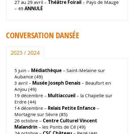
27 au 29 avril –
Théâtre Foirail
– Pays de Mauge
– 49
ANNULÉ
CONVERSATION DANSÉE
2023 / 2024
5 juin –
Médiathèque
– Saint-Melaine sur
Aubance (49)
3 avril –
Musée Joseph Denais
– Beaufort en
Anjou (49)
19 décembre –
Multiaccueil
– la Chapelle sur
Erdre (44)
14 décembre –
Relais Petite Enfance
–
Mortagne sur Sèvre (85)
26 octobre –
Centre Culturel Vincent
Malandrin
– les Ponts de Cé (49)
24 octobre –
CSC Château
– Rezé (44)