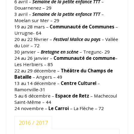
6 avril –
Semaine de la petite enfance TTT
–
Douarnenez – 29
3 avril –
Semaine de la petite enfance TTT
–
Moelan sur Mer – 29
19 au 28 mars –
Communauté de Communes
–
Urrugne- 64
20 au 22 février –
Festival Malice au pays
– Vallée
du Loir – 72
30 janvier –
Bretagne en scène
– Tregunc- 29
24 au 26 janvier –
Communauté de commune
–
Les Herbiers – 85
22 au 29 décembre –
Théâtre du Champs de
Bataille
– Angers – 49
13 au 14 décembre –
Centre Culturel
–
Ramonville-31
5 au 6 décembre –
Espace de Retz
– Machecoul
Saint-Même – 44
24 novembre –
Le Carroi
– La Flèche – 72
2016 / 2017