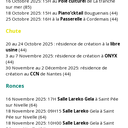
16 Octobre 2025: 15H au
Pôle culturel
de La tranche
sur mer (85)
18 Octobre 2025: 15H au
Piano’cktail
Bouguenais (44)
25 Octobre 2025: 16H à la
Passerelle
à Cordemais (44)
Chute
20 au 24 Octobre 2025 : résidence de création à la
libre
usine
(44)
3 au 7 Novembre 2025: résidence de création
à
ONYX
(44)
30 Novembre au 2 Décembre 2025: résidence de
création au
CCN
de Nantes (44)
Ronces
16 Novembre 2025: 17H
Salle Lareko Gela
à Saint Pée
sur Nivelle (64)
18 Novembre 2025: 09H15
Salle Lareko
Gela à Saint
Pée sur Nivelle (64)
18 Novembre 2025: 10H00
Salle Lareko
Gela à Saint