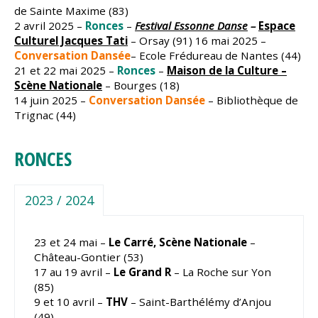
de Sainte Maxime (83)
2 avril 2025 –
Ronces
–
Festival Essonne Danse
–
Espace
Culturel Jacques Tati
– Orsay (91) 16 mai 2025 –
Conversation Dansée
– Ecole Frédureau de Nantes (44)
21 et 22 mai 2025 –
Ronces
–
Maison de la Culture –
Scène Nationale
– Bourges (18)
14 juin 2025 –
Conversation Dansée
– Bibliothèque de
Trignac (44)
RONCES
2023 / 2024
23 et 24 mai –
Le Carré, Scène Nationale
–
Château-Gontier (53)
17 au 19 avril –
Le Grand R
– La Roche sur Yon
(85)
9 et 10 avril –
THV
– Saint-Barthélémy d’Anjou
(49)