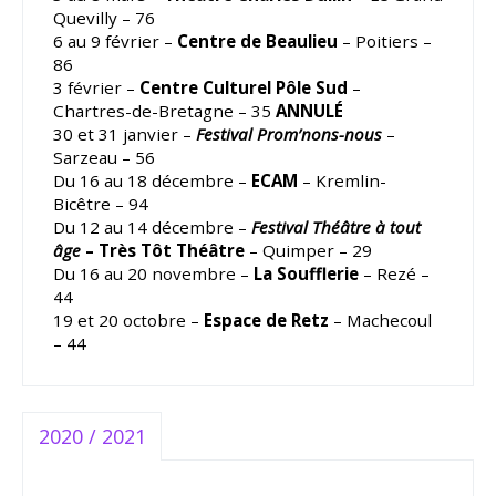
Quevilly – 76
6 au 9 février –
Centre de Beaulieu
– Poitiers –
86
3 février –
Centre Culturel Pôle Sud
–
Chartres-de-Bretagne – 35
ANNULÉ
30 et 31 janvier –
Festival Prom’nons-nous
–
Sarzeau – 56
Du 16 au 18 décembre –
ECAM
– Kremlin-
Bicêtre – 94
Du 12 au 14 décembre –
Festival Théâtre à tout
âge
– Très Tôt Théâtre
– Quimper – 29
Du 16 au 20 novembre –
La Soufflerie
– Rezé –
44
19 et 20 octobre –
Espace de Retz
– Machecoul
– 44
2020 / 2021