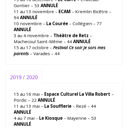
Gontier – 53
ANNULÉ
11 au 13 novembre –
ECAM
– Kremlin Bicêtre –
94
ANNULÉ
10 novembre –
La Courée
– Collégien – 77
ANNULÉ
3 au 4 novembre –
Théâtre de Retz
–
Machecoul Saint-Même – 44
ANNULÉ
15 au 17 octobre –
Festival Ce soir je sors mes
parents
– Varades – 44
2019 / 2020
15 au 16 mai –
Espace Culturel La Villa Robert
–
Pordic – 22
ANNULÉ
11 au 13 mai –
La Soufflerie
– Rezé – 44
ANNULÉ
4 au 7 mai –
Le Kiosque
– Mayenne – 53
ANNULÉ