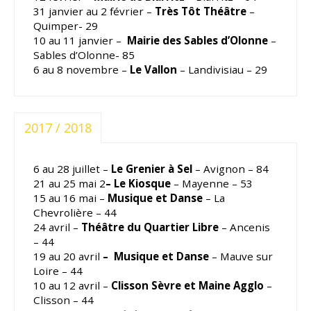
31 janvier au 2 février –
Très Tôt Théâtre
–
Quimper- 29
10 au 11 janvier –
Mairie des Sables d’Olonne
–
Sables d’Olonne- 85
6 au 8 novembre –
Le Vallon
– Landivisiau – 29
2017 / 2018
6 au 28 juillet –
Le Grenier à Sel
– Avignon – 84
21 au 25 mai 2
– Le Kiosque
– Mayenne – 53
15 au 16 mai –
Musique et Danse
– La
Chevrolière – 44
24 avril –
Théâtre du Quartier Libre
– Ancenis
– 44
19 au 20 avril
– Musique et Danse
– Mauve sur
Loire – 44
10 au 12 avril –
Clisson Sèvre et Maine Agglo
–
Clisson – 44