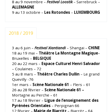
8 au 9 novembre –
Festival Loostik
– Sarrebruck –
ALLEMAGNE
9 au 13 octobre –
Les Rotondes
–
LUXEMBOURG
2018 / 2019
3 au 6 juin –
Festival Xiantiandi
– Shangai –
CHINE
18 au 19 mai –
Théâtre La Montagne Magique
–
Bruxelles –
BELGIQUE
20 au 22 mars –
Espace Culturel Henri Salvador
– Coulaines – 72
5 au 8 mars –
Théâtre Charles Dullin
– Le grand
Quevilly -76
1er mars –
Scène Nationale 61
– Flers – 61
26 au 28 février –
Scène Nationale 61 –
Mortagne au Perche – 61
17 au 18 février –
Ligue de l’enseignement des
Pyrénées Orientales
– Perpignan 66
12 février –
Mairie de Biarritz
– Biarritz – 64