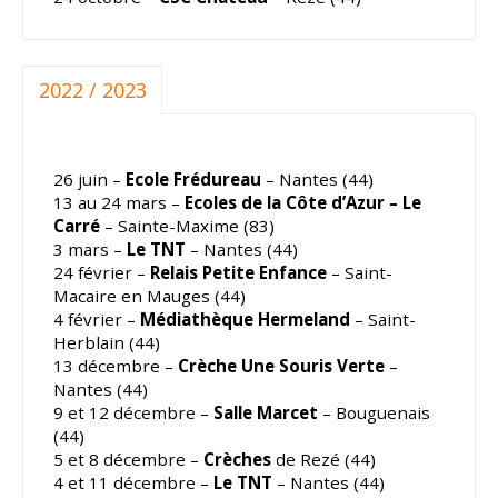
2022 / 2023
26 juin –
Ecole Frédureau
– Nantes (44)
13 au 24 mars –
Ecoles de la Côte d’Azur – Le
Carré
– Sainte-Maxime (83)
3 mars –
Le TNT
– Nantes (44)
24 février –
Relais Petite Enfance
– Saint-
Macaire en Mauges (44)
4 février –
Médiathèque Hermeland
– Saint-
Herblain (44)
13 décembre –
Crèche Une Souris Verte
–
Nantes (44)
9 et 12 décembre –
Salle Marcet
– Bouguenais
(44)
5 et 8 décembre –
Crèches
de Rezé (44)
4 et 11 décembre –
Le TNT
– Nantes (44)