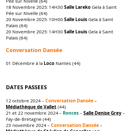
Pée sur Nivelle (64)
18 Novembre 2025: 14H30
Salle Lareko
Gela à Saint
Pée sur Nivelle (64)
20 Novembre 2025: 10H00
Salle Louis
Gela à Saint
Palais (64)
20 Novembre 2025: 14H30
Salle Louis
Gela à Saint
Palais (64)
Conversation Dansée
01 Décembre à la
Loco
Nantes (44)
DATES PASSEES
12 octobre 2024 –
Conversation Dansée
–
Médiathèque de Vallet
(44)
21 et 22 novembre 2024 –
Ronces
–
Salle Denise Grey
–
Fay-de-Bretagne (44)
23 novembre 2024 –
Conversation Dansée
–