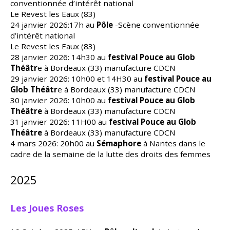
conventionnée d’intérêt national
Le Revest les Eaux (83)
24 janvier 2026:17h au
Pôle
-Scène conventionnée
d’intérêt national
Le Revest les Eaux (83)
28 janvier 2026: 14h30 au
festival Pouce au Glob
Théâtr
e à Bordeaux (33) manufacture CDCN
29 janvier 2026: 10h00 et 14H30 au
festival Pouce au
Glob Théâtr
e à Bordeaux (33) manufacture CDCN
30 janvier 2026: 10h00 au
festival Pouce au Glob
Théâtre
à Bordeaux (33) manufacture CDCN
31 janvier 2026: 11H00 au
festival Pouce au Glob
Théâtre
à Bordeaux (33) manufacture CDCN
4 mars 2026: 20h00 au
Sémaphore
à Nantes dans le
cadre de la semaine de la lutte des droits des femmes
2025
Les Joues Roses