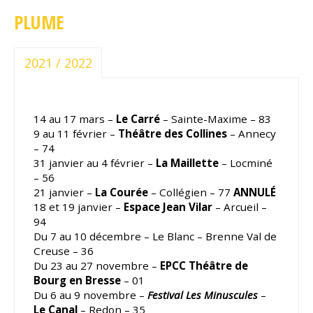
PLUME
2021 / 2022
14 au 17 mars –
Le Carré
– Sainte-Maxime – 83
9 au 11 février –
Théâtre des Collines
– Annecy
– 74
31 janvier au 4 février –
La Maillette
– Locminé
– 56
21 janvier –
La Courée
– Collégien – 77
ANNULÉ
18 et 19 janvier –
Espace Jean Vilar
– Arcueil –
94
Du 7 au 10 décembre – Le Blanc – Brenne Val de
Creuse – 36
Du 23 au 27 novembre –
EPCC Théâtre de
Bourg en Bresse
– 01
Du 6 au 9 novembre –
Festival Les Minuscules
–
Le Canal
– Redon – 35