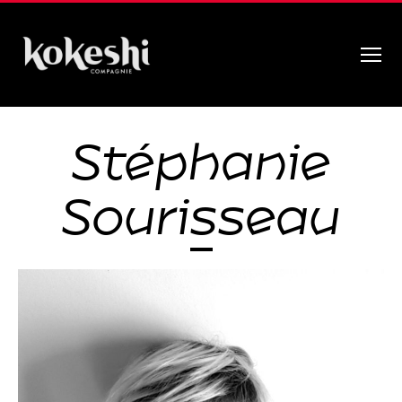
Menu
Compagnie
Kokeshi
Stéphanie
Sourisseau