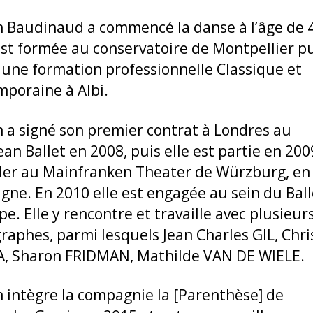
 Baudinaud a commencé la danse à l’âge de 4
’est formée au conservatoire de Montpellier pu
i une formation professionnelle Classique et
poraine à Albi.
 a signé son premier contrat à Londres au
an Ballet en 2008, puis elle est partie en 200
ller au Mainfranken Theater de Würzburg, en
gne. En 2010 elle est engagée au sein du Ball
pe. Elle y rencontre et travaille avec plusieur
raphes, parmi lesquels Jean Charles GIL, Chr
, Sharon FRIDMAN, Mathilde VAN DE WIELE.
 intègre la compagnie la [Parenthèse] de