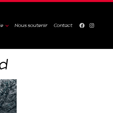
ie
Nous soutenir
Contact
Facebook
Instagra
ud