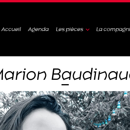
Accueil
Agenda
Les pièces
La compagn
arion Baudina