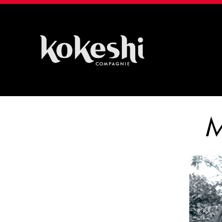
Compagnie
Kokeshi
M