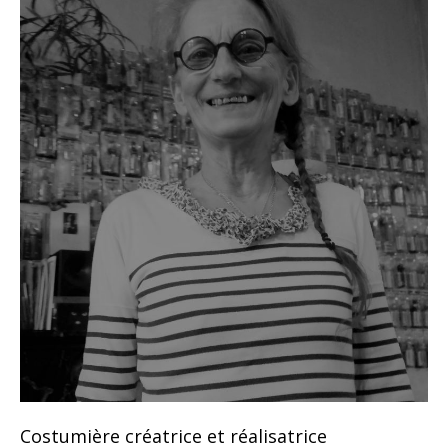
Costumière créatrice et réalisatrice