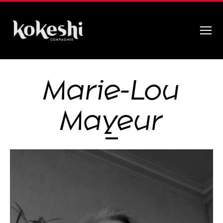
Menu
Compagnie
Kokeshi
Marie-Lou
Mayeur