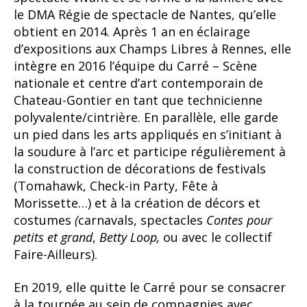
le DMA Régie de spectacle de Nantes, qu’elle
obtient en 2014. Après 1 an en éclairage
d’expositions aux Champs Libres à Rennes, elle
intègre en 2016 l’équipe du Carré – Scène
nationale et centre d’art contemporain de
Chateau-Gontier en tant que technicienne
polyvalente/cintrière. En parallèle, elle garde
un pied dans les arts appliqués en s’initiant à
la soudure à l’arc et participe régulièrement à
la construction de décorations de festivals
(Tomahawk, Check-in Party, Fête à
Morissette…) et à la création de décors et
costumes
(
carnavals, spectacles
Contes pour
petits et grand
,
Betty Loop,
ou avec le collectif
Faire-Ailleurs).
En 2019, elle quitte le Carré pour se consacrer
à la tournée au sein de compagnies avec