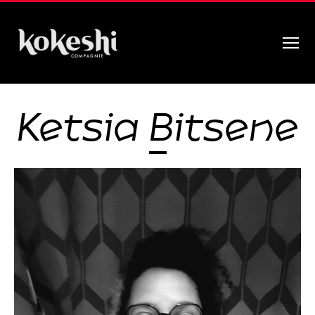
Menu
Compagnie
Kokeshi
Ketsia Bitsene