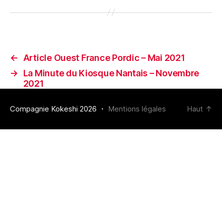
←
Article Ouest France Pordic – Mai 2021
→
La Minute du Kiosque Nantais – Novembre
2021
Compagnie Kokeshi 2026 ・
Mentions légales
Haut
↑