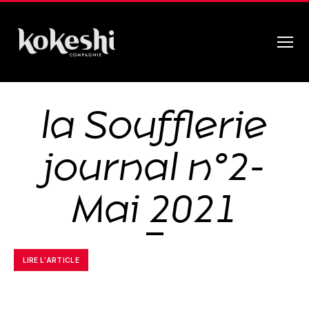
Menu
Compagnie
Kokeshi
la Soufflerie
journal n°2-
Mai 2021
LIRE L’ARTICLE