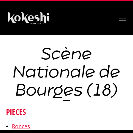
Menu
Compagnie
Kokeshi
Scène
Nationale de
Bourges (18)
PIECES
Ronces