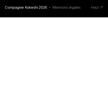
Compagnie Kokeshi 2026 ・
Mentions légales
Haut
↑