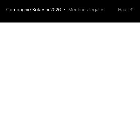
Compagnie Kokeshi 2026 ・
Mentions légales
Haut
↑