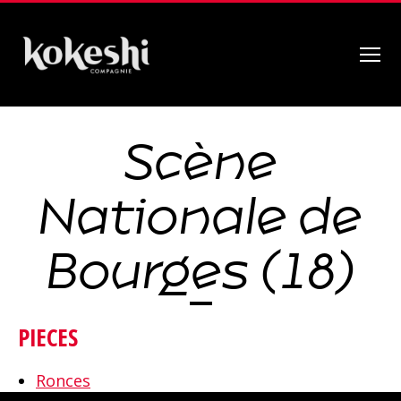
Menu
Compagnie
Kokeshi
Scène
Nationale de
Bourges (18)
PIECES
Ronces