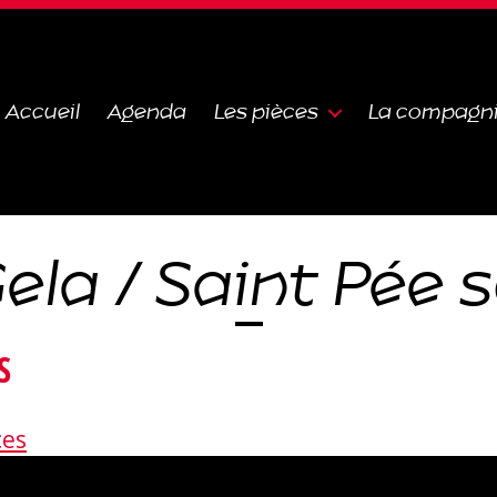
Accueil
Agenda
Les pièces
La compagn
ela / Saint Pée s
S
ces