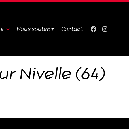
ie
Nous soutenir
Contact
Facebook
Instagra
ur Nivelle (64)