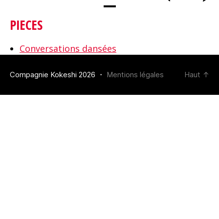
PIECES
Conversations dansées
Compagnie Kokeshi 2026 ・
Mentions légales
Haut
↑