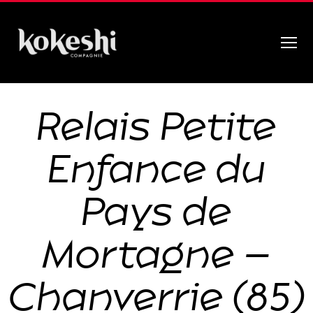
Menu
Compagnie
Kokeshi
Relais Petite
Enfance du
Pays de
Mortagne –
Chanverrie (85)