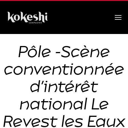
Menu
Compagnie
Kokeshi
Pôle -Scène
conventionnée
d’intérêt
national Le
Revest les Eaux