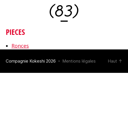
(83)
PIECES
Ronces
Compagnie Kokeshi 2026 ・
Mentions légales
Haut
↑