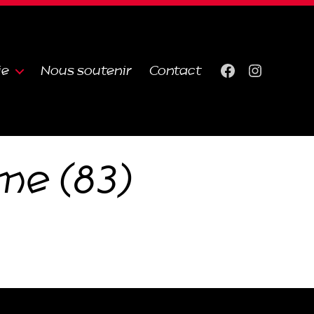
ie
Nous soutenir
Contact
Facebook
Instagra
me (83)