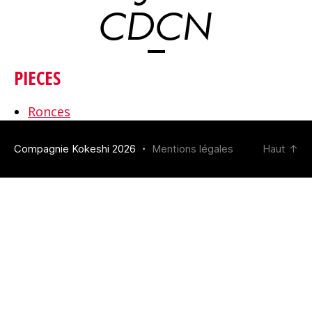
CDCN
PIECES
Ronces
Compagnie Kokeshi 2026 ・
Mentions légales
Haut
↑