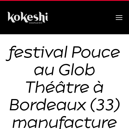
Menu
Compagnie
Kokeshi
festival Pouce
au Glob
Théâtre à
Bordeaux (33)
manufacture