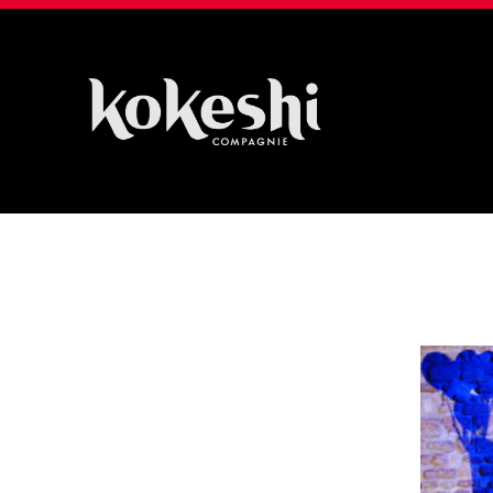
Compagnie
Kokeshi