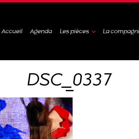
Accueil
Agenda
Les pièces
La compagn
DSC_0337