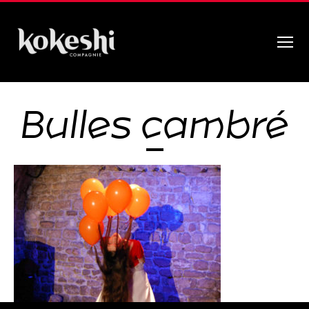
Menu
Compagnie
Kokeshi
Bulles cambré