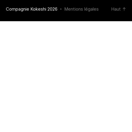
Compagnie Kokeshi 2026 ・
Mentions légales
Haut
↑