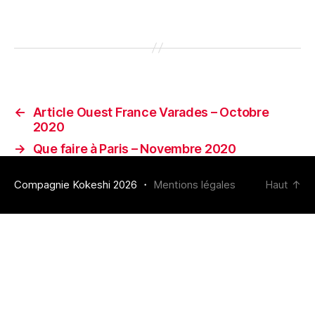
←
Article Ouest France Varades – Octobre
2020
→
Que faire à Paris – Novembre 2020
Compagnie Kokeshi 2026 ・
Mentions légales
Haut
↑