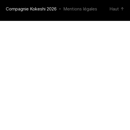
Compagnie Kokeshi 2026 ・
Mentions légales
Haut
↑