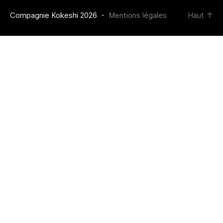
Compagnie Kokeshi 2026 ・
Mentions légales
Haut
↑