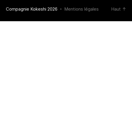
Compagnie Kokeshi 2026 ・
Mentions légales
Haut
↑