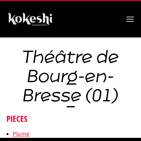
Menu
Compagnie
Kokeshi
Théâtre de
Bourg-en-
Bresse (01)
PIECES
Plume