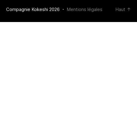
Compagnie Kokeshi 2026 ・
Mentions légales
Haut
↑