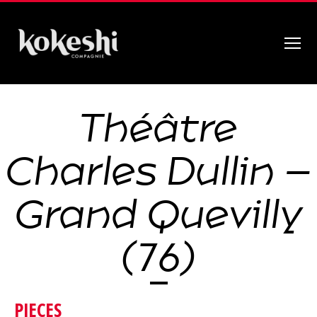
Menu
Compagnie
Kokeshi
Théâtre
Charles Dullin –
Grand Quevilly
(76)
PIECES