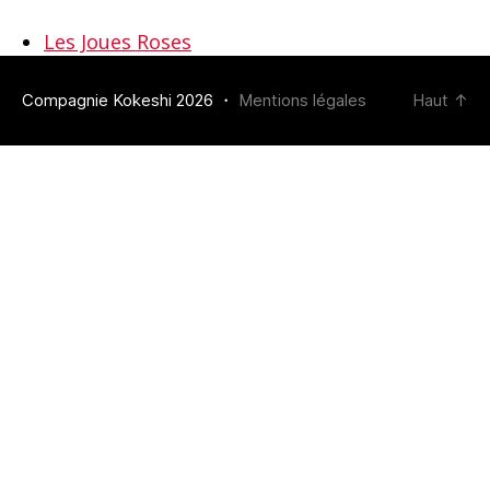
Les Joues Roses
Compagnie Kokeshi 2026 ・
Mentions légales
Haut
↑