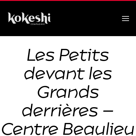
Menu
Compagnie
Kokeshi
Les Petits
devant les
Grands
derrières –
Centre Beaulieu