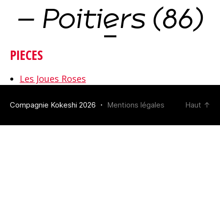
– Poitiers (86)
PIECES
Les Joues Roses
Compagnie Kokeshi 2026 ・
Mentions légales
Haut
↑