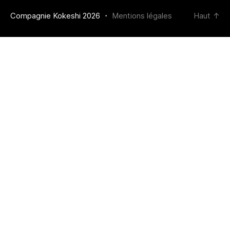
Compagnie Kokeshi 2026 ・
Mentions légales
Haut
↑