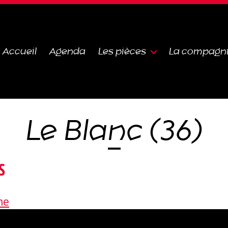
Accueil
Agenda
Les pièces
La compagn
Le Blanc (36)
S
me