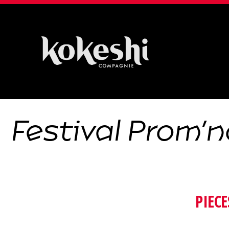
Compagnie
Kokeshi
Festival Prom’
PIECE