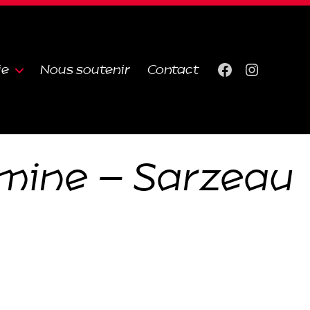
ie
Nous soutenir
Contact
Facebook
Instagra
rmine – Sarzeau