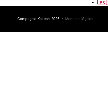
Les 
Compagnie Kokeshi 2026 ・
Mentions légales