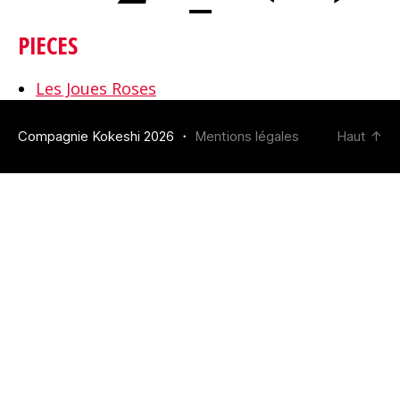
PIECES
Les Joues Roses
Compagnie Kokeshi 2026 ・
Mentions légales
Haut
↑