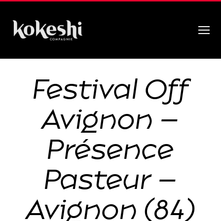
Menu
Compagnie
Kokeshi
Festival Off
Avignon –
Présence
Pasteur –
Avignon (84)