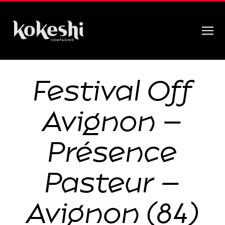
Menu
Compagnie
Kokeshi
Festival Off
Avignon –
Présence
Pasteur –
Avignon (84)