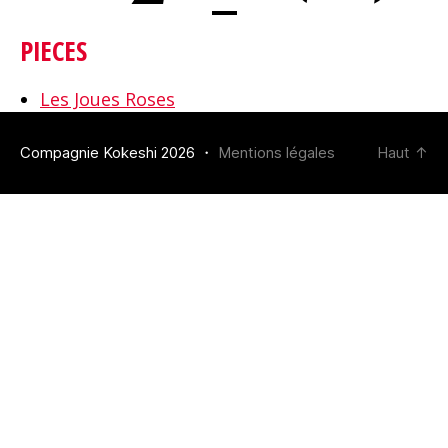
PIECES
Les Joues Roses
Compagnie Kokeshi 2026 ・
Mentions légales
Haut
↑