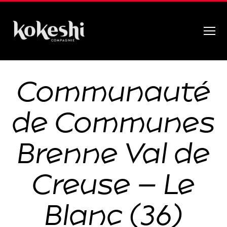
Menu
Compagnie
Kokeshi
Communauté
de Communes
Brenne Val de
Creuse – Le
Blanc (36)