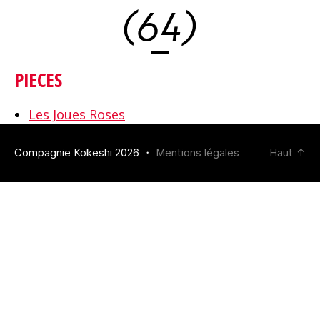
(64)
PIECES
Les Joues Roses
Compagnie Kokeshi 2026 ・
Mentions légales
Haut
↑