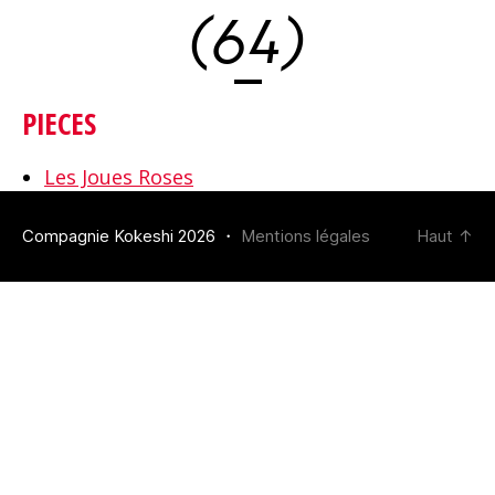
(64)
PIECES
Les Joues Roses
Compagnie Kokeshi 2026 ・
Mentions légales
Haut
↑